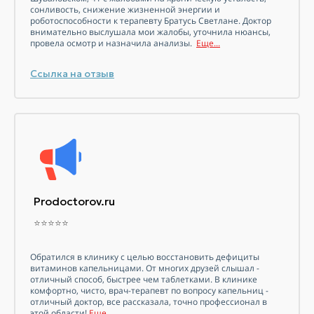
сонливость, снижение жизненной энергии и
роботоспособности к терапевту Братусь Светлане. Доктор
внимательно выслушала мои жалобы, уточнила нюансы,
провела осмотр и назначила анализы.
Еще...
Ссылка на отзыв
Prodoctorov.ru
⭐⭐⭐⭐⭐
Обратился в клинику с целью восстановить дефициты
витаминов
капельницами. От многих друзей слышал -
отличный способ, быстрее чем таблетками. В клинике
комфортно, чисто, врач-терапевт по вопросу капельниц -
отличный доктор, все рассказала, точно профессионал в
этой области!
Еще...