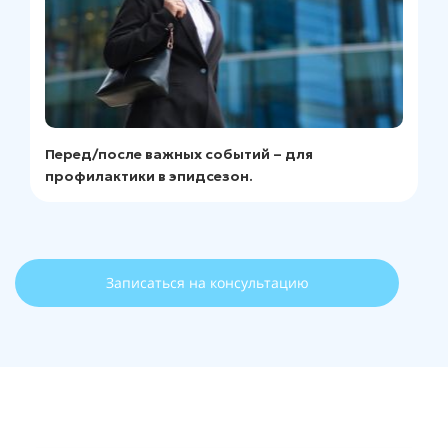
Перед/после важных событий – для
профилактики в эпидсезон.
Записаться на консультацию