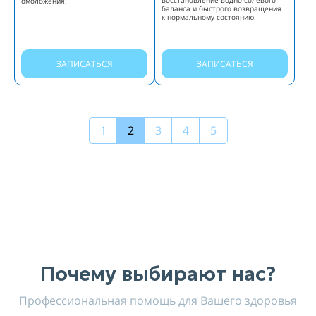
восстановление водно-солевого
омоложения!
баланса и быстрого возвращения
к нормальному состоянию.
ЗАПИСАТЬСЯ
ЗАПИСАТЬСЯ
1
2
3
4
5
Почему выбирают нас?
Профессиональная помощь для Вашего здоровья