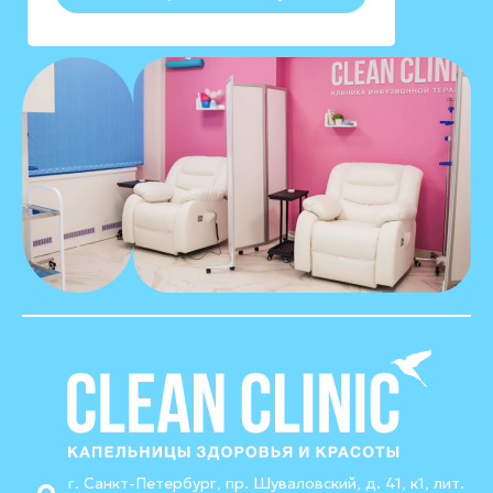
г. Санкт-Петербург, пр. Шуваловский, д. 41, к1, лит.