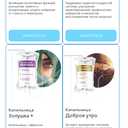
Активация когнитивных функций,
Поддержка сердечно-сосудистой
улучшение памяти и
системы, улучшение
концентрации, защита нейронов
кровообращения, профилактика
от стресса и перегрузок.
инфарктов и инсультов,
восстановление после нагрузок!
ЗАПИСАТЬСЯ
ЗАПИСАТЬСЯ
Капельница
Капельница
Доброе утро
Золушка +
Экспресс выведение токсинов,
Капельница с эффектом