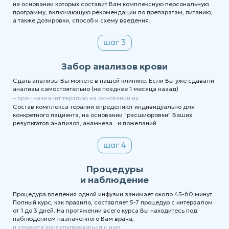
на основании которых составит Вам комплексную персональную
программу, включающую рекомендации по препаратам, питанию,
а также дозировки, способ и схему введения.
Забор анализов крови
Сдать анализы Вы можете в нашей клинике. Если Вы уже сдавали
анализы самостоятельно (не позднее 1 месяца назад)
– врач назначит терапию на основании их.
Состав комплекса терапии определяют индивидуально для
конкретного пациента, на основании "расшифровки" Ваших
результатов анализов, анамнеза и пожеланий.
Процедуры
и наблюдение
Процедура введения одной инфузии занимает около 45-60 минут.
Полный курс, как правило, составляет 5-7 процедур с интервалом
от 1 до 3 дней. На протяжении всего курса Вы находитесь под
наблюдением назначенного Вам врача,
и сможете консультироваться с ним