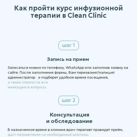
Как пройти курс инфузионной
терапии в Clean Clinic
Запись на прием
Записаться можно по телефону, WhatsApp или заполнив заявку на
сайте. После заполнения формы, Вам перезвонит/напишет
администратор и подберет удобное время посещения,
а также ответит на все
имеющиеся вопросы.
Консультация
и обследование
В назначенное время в клинике врач-терапевт проведет приём,
даст направление на необходимые анализы,