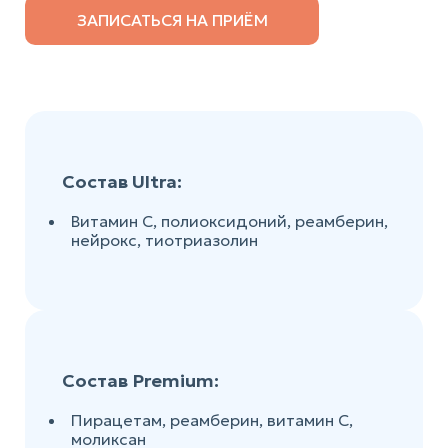
ЗАПИСАТЬСЯ НА ПРИЁМ
Состав Ultra:
Витамин С, полиоксидоний, реамберин,
нейрокс, тиотриазолин
Состав Premium:
Пирацетам, реамберин, витамин С,
моликсан