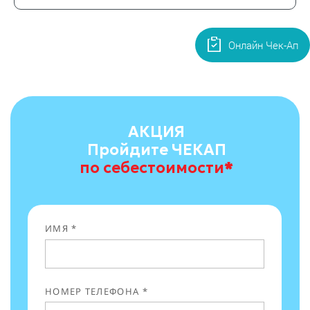
Онлайн Чек-Ап
АКЦИЯ
Пройдите ЧЕКАП
по себестоимости
*
ИМЯ *
НОМЕР ТЕЛЕФОНА *