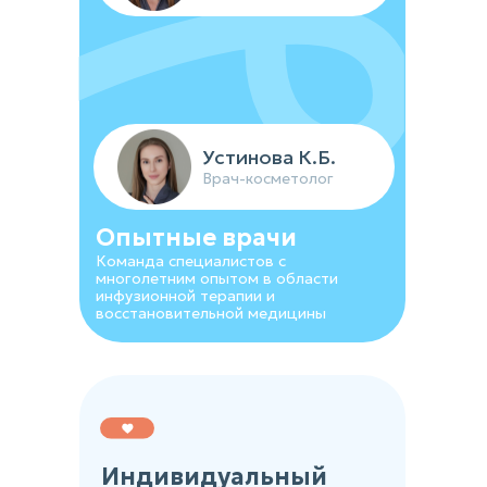
Устинова К.Б.
Врач-косметолог
Опытные врачи
Команда специалистов с
многолетним опытом в области
инфузионной терапии и
восстановительной медицины
Индивидуальный