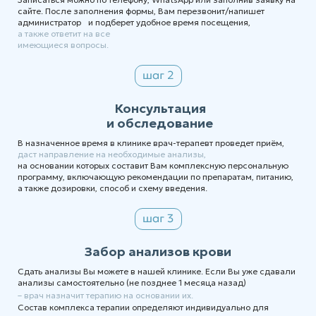
сайте. После заполнения формы, Вам перезвонит/напишет
администратор и подберет удобное время посещения,
а также ответит на все
имеющиеся вопросы.
Консультация
и обследование
В назначенное время в клинике врач-терапевт проведет приём,
даст направление на необходимые анализы,
на основании которых составит Вам комплексную персональную
программу, включающую рекомендации по препаратам, питанию,
а также дозировки, способ и схему введения.
Забор анализов крови
Сдать анализы Вы можете в нашей клинике. Если Вы уже сдавали
анализы самостоятельно (не позднее 1 месяца назад)
– врач назначит терапию на основании их.
Состав комплекса терапии определяют индивидуально для