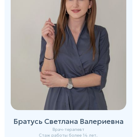
Братусь Светлана Валериевна
Врач-терапевт
Стаж работы более 14 лет.