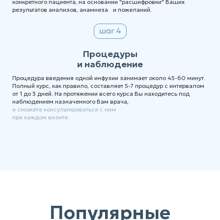
конкретного пациента, на основании "расшифровки" Ваших
результатов анализов, анамнеза и пожеланий.
Процедуры
и наблюдение
Процедура введения одной инфузии занимает около 45-60 минут.
Полный курс, как правило, составляет 5-7 процедур с интервалом
от 1 до 3 дней. На протяжении всего курса Вы находитесь под
наблюдением назначенного Вам врача,
и сможете консультироваться с ним
при каждом визите.
Популярные