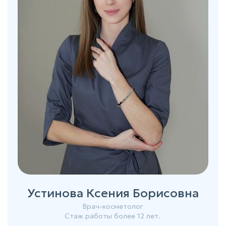
Устинова Ксения Борисовна
Врач-косметолог
Стаж работы более 12 лет.