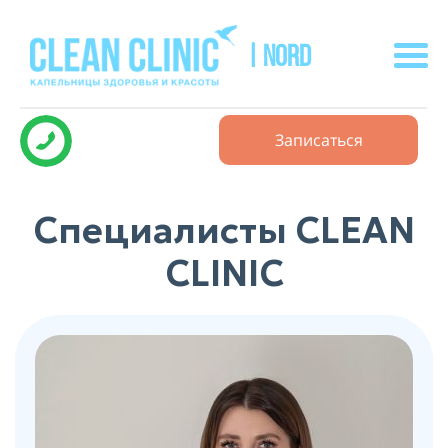
| NORD
Записаться
Специалисты CLEAN
CLINIC