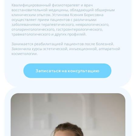
Квалифицированный физиотерапевт и врач
восстановительной медицины, обладающий обширным
клиническим опытом. Устинова Ксения Борисовна
осуществляет прием пациентов с различными
заболеваниями терапевтического, неврологического,
отоларингологического, гастроэнтерологического,
травматологического и других профилей.
Занимается реабилитацией пациентов после болезней.
Закончила курсы эстетической, инъекционной, аппаратной
косметологии.
Записаться на консультацию