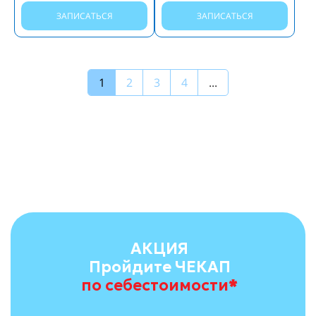
ЗАПИСАТЬСЯ
ЗАПИСАТЬСЯ
1
2
3
4
...
АКЦИЯ
Пройдите ЧЕКАП
по себестоимости
*