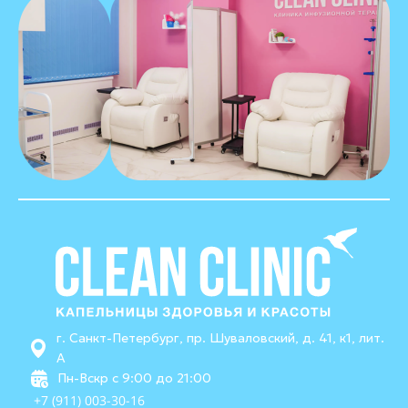
г. Санкт-Петербург, пр. Шуваловский, д. 41, к1, лит.
А
Пн-Вскр с 9:00 до 21:00
+7 (911) 003-30-16