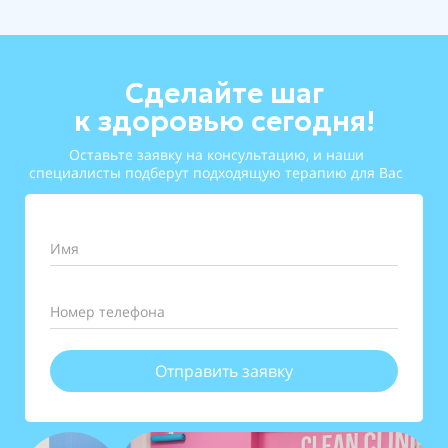
Сделайте шаг
к здоровью сегодня!
Оставьте заявку на консультацию, и наши
специалисты подберут подходящую терапию для Вас
Имя
Номер телефона
Отправить заявку