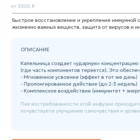
от 5500 ₽
Быстрое восстановление и укрепление иммунной 
жизненно важных веществ, защита от вирусов и и
ОПИСАНИЕ
Капельница создает «ударную» концентрацию 
(где часть компонентов теряется). Это обеспе
- Мгновенное усвоение (эффект в тот же день)
- Пролонгированное действие (до 2-3 недель)
- Комплексное воздействие (иммунитет + энерг
Пик востребованности этой инфузии приходится
почувствуете улучшение самочувствия и уровня