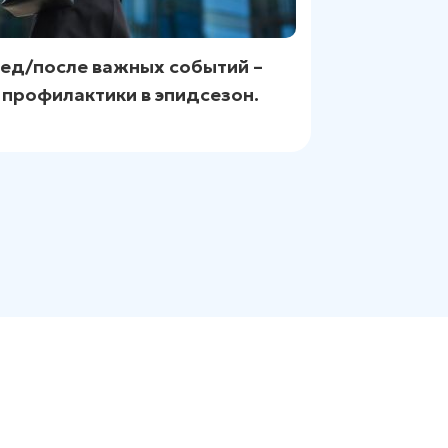
ед/после важных событий –
 профилактики в эпидсезон.