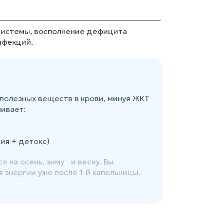
системы, восполнение дефицита
нфекций.
полезных веществ в крови, минуя ЖКТ
чивает:
ия + детокс)
 на осень, зиму и весну. Вы
 энергии уже после 1-й капельницы.