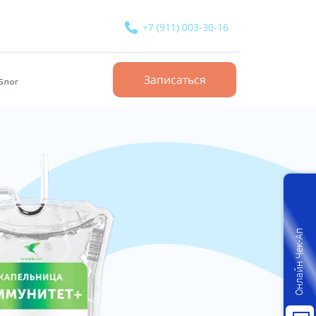
+7 (911) 003-30-16
Записаться
Блог
Онлайн Чек-Ап