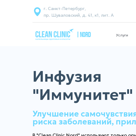
г. Санкт-Петербург,
пр. Шуваловский, д. 41, к1, лит. А
| NORD
Услуги
Инфузия
"Иммунитет"
Улучшение самочувствия
риска заболеваний, прил
В "Clean Clinic Nord" используют только 