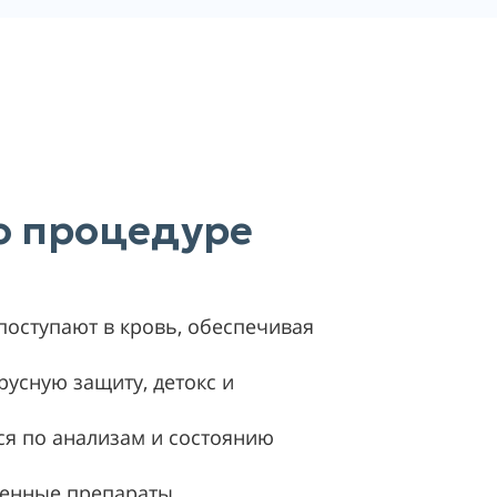
 о процедуре
поступают в кровь, обеспечивая
русную защиту, детокс и
ся по анализам и состоянию
ренные препараты