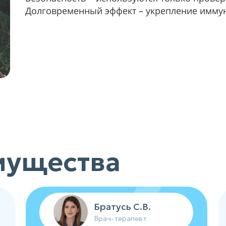
Долговременный эффект – укрепление иммун
мущества
Братусь С.В.
Врач-терапевт