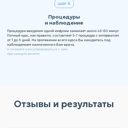
Процедуры
и наблюдение
Процедура введения одной инфузии занимает около 45-60 минут.
Полный курс, как правило, составляет 5-7 процедур с интервалом
от 1 до 3 дней. На протяжении всего курса Вы находитесь под
наблюдением назначенного Вам врача,
и сможете консультироваться с ним
при каждом визите.
Отзывы и результаты