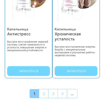
Капельница
Капельница
Антистресс
Хроническая
усталость
Быстрое восстановление нервной
системы, снятие тревожности и
Быстрое восстановление энергии,
усталости, повышение энергии и
борьба с эмоциональным
эмоциональной устойчивости.
выгоранием и улучшение работы
нервной системы.
ЗАПИСАТЬСЯ
ЗАПИСАТЬСЯ
1
2
3
4
...