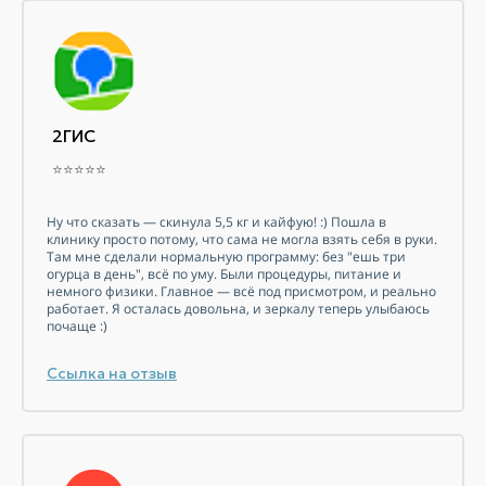
2ГИС
⭐⭐⭐⭐⭐
Ну что сказать — скинула 5,5 кг и кайфую! :) Пошла в
клинику просто потому, что сама не могла взять себя в руки.
Там мне сделали нормальную программу: без "ешь три
огурца в день", всё по уму. Были процедуры, питание и
немного физики. Главное — всё под присмотром, и реально
работает. Я осталась довольна, и зеркалу теперь улыбаюсь
почаще :)
Ссылка на отзыв