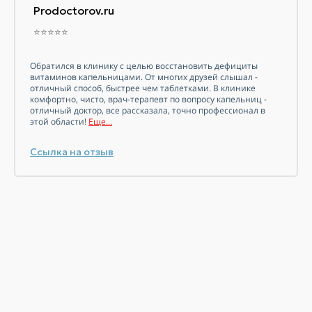
Prodoctorov.ru
⭐⭐⭐⭐⭐
Обратился в клинику с целью восстановить дефициты
витаминов
капельницами. От многих друзей слышал -
отличный способ, быстрее чем таблетками. В клинике
комфортно, чисто, врач-терапевт по вопросу капельниц -
отличный доктор, все рассказала, точно профессионал в
этой области!
Еще...
Ссылка на отзыв