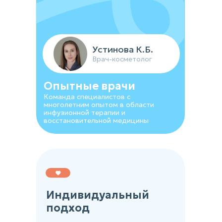
Устинова К.Б.
Врач-косметолог
Опытные врачи
Команда специалистов с
многолетним опытом в области
инфузионной терапии и
восстановительной медицины
Индивидуальный
подход