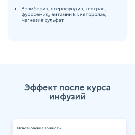
Реамберин, стерофундин, гептрал,
фуросемид, витамин В1, кеторолак,
магнезия сульфат
Эффект после курса
инфузий
Исчезновение тошноты.