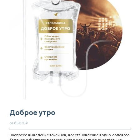
Доброе утро
от 6500 ₽
Экспресс выведение токсинов, восстановление водно-солевого
баланса и быстрого возвращения к нормальному состоянию.