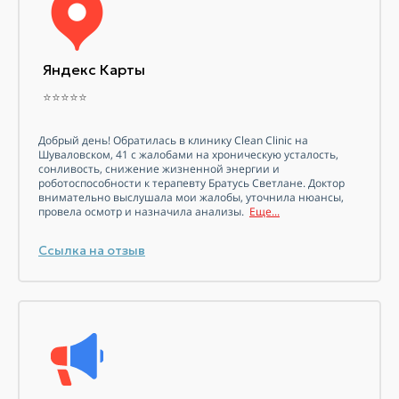
Яндекс Карты
⭐⭐⭐⭐⭐
Добрый день! Обратилась в клинику Clean Clinic на
Шуваловском, 41 с жалобами на хроническую усталость,
сонливость, снижение жизненной энергии и
роботоспособности к терапевту Братусь Светлане. Доктор
внимательно выслушала мои жалобы, уточнила нюансы,
провела осмотр и назначила анализы.
Еще...
Ссылка на отзыв