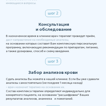
имеющиеся вопросы.
Консультация
и обследование
В назначенное время в клинике врач-терапевт проведет приём,
даст направление на необходимые анализы,
на основании которых составит Вам комплексную персональную
программу, включающую рекомендации по препаратам, питанию,
а также дозировки, способ и схему введения.
Забор анализов крови
Сдать анализы Вы можете в нашей клинике. Если Вы уже сдавали
анализы самостоятельно (не позднее 1 месяца назад)
– врач назначит терапию на основании их.
Состав комплекса терапии определяют индивидуально для
конкретного пациента, на основании "расшифровки" Ваших
результатов анализов, анамнеза и пожеланий.