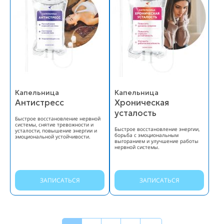
Капельница
Капельница
Антистресс
Хроническая
усталость
Быстрое восстановление нервной
системы, снятие тревожности и
Быстрое восстановление энергии,
усталости, повышение энергии и
борьба с эмоциональным
эмоциональной устойчивости.
выгоранием и улучшение работы
нервной системы.
ЗАПИСАТЬСЯ
ЗАПИСАТЬСЯ