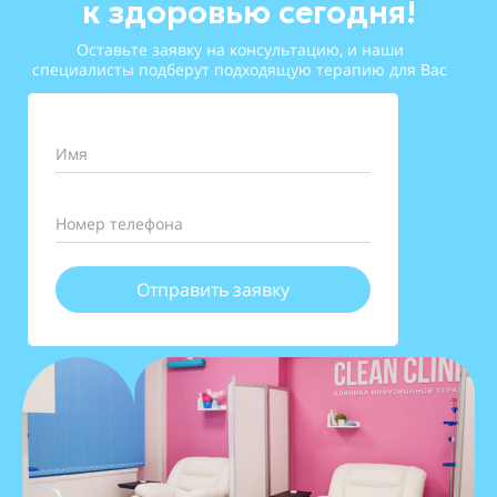
к здоровью сегодня!
Оставьте заявку на консультацию, и наши
специалисты подберут подходящую терапию для Вас
Имя
Номер телефона
Отправить заявку