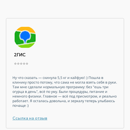
2ГИС
⭐⭐⭐⭐⭐
Ну что сказать — скинула 5,5 кг и кайфую! :) Пошла в
клинику просто потому, что сама не могла взять себя в руки.
Там мне сделали нормальную программу: без "ешь три
огурца в день", всё по уму. Были процедуры, питание и
немного физики. Главное — всё под присмотром, и реально
работает. Я осталась довольна, и зеркалу теперь улыбаюсь
почаще :)
Ссылка на отзыв