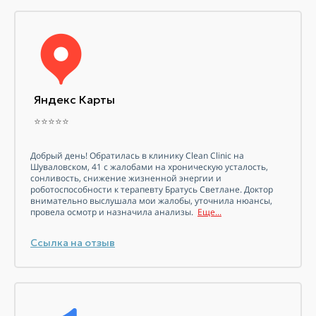
Яндекс Карты
⭐⭐⭐⭐⭐
Добрый день! Обратилась в клинику Clean Clinic на
Шуваловском, 41 с жалобами на хроническую усталость,
сонливость, снижение жизненной энергии и
роботоспособности к терапевту Братусь Светлане. Доктор
внимательно выслушала мои жалобы, уточнила нюансы,
провела осмотр и назначила анализы.
Еще...
Ссылка на отзыв