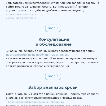
Записаться можно по телефону, WhatsApp или заполнив заявку на
сайте. После заполнения формы, Вам перезвонит/напишет
администратор и подберет удобное время посещения,
а также ответит на все
имеющиеся вопросы.
Консультация
и обследование
В назначенное время в клинике врач-терапевт проведет приём,
даст направление на необходимые анализы,
на основании которых составит Вам комплексную персональную
программу, включающую рекомендации по препаратам, питанию,
а также дозировки, способ и схему введения.
Забор анализов крови
Сдать анализы Вы можете в нашей клинике. Если Вы уже сдавали
анализы самостоятельно (не позднее 1 месяца назад)
– врач назначит терапию на основании их.
Состав комплекса терапии определяют индивидуально для