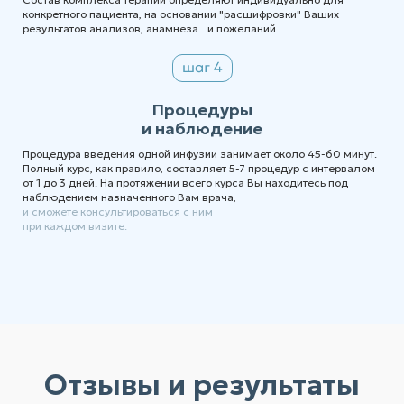
конкретного пациента, на основании "расшифровки" Ваших
результатов анализов, анамнеза и пожеланий.
Процедуры
и наблюдение
Процедура введения одной инфузии занимает около 45-60 минут.
Полный курс, как правило, составляет 5-7 процедур с интервалом
от 1 до 3 дней. На протяжении всего курса Вы находитесь под
наблюдением назначенного Вам врача,
и сможете консультироваться с ним
при каждом визите.
Отзывы и результаты