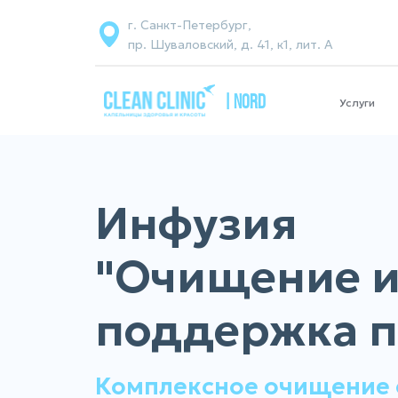
г. Санкт-Петербург,
пр. Шуваловский, д. 41, к1, лит. А
| NORD
Услуги
Инфузия
"Очищение 
поддержка п
Комплексное очищение 