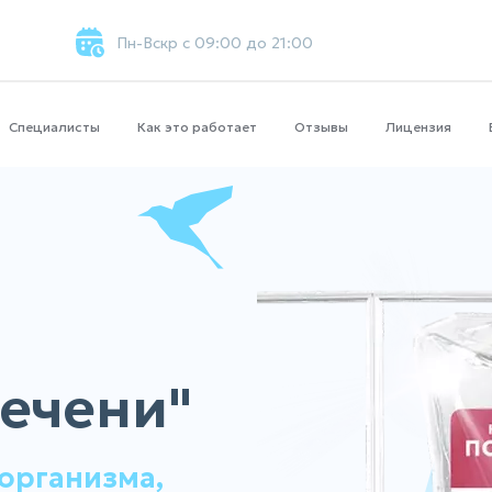
Пн-Вскр с 09:00 до 21:00
Специалисты
Как это работает
Отзывы
Лицензия
и
ечени"
организма,