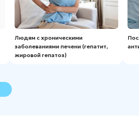
Людям с хроническими
Пос
заболеваниями печени (гепатит,
ант
жировой гепатоз)