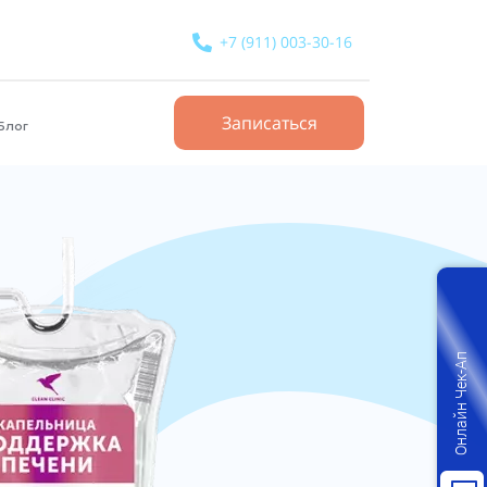
+7 (911) 003-30-16
Записаться
Блог
Онлайн Чек-Ап