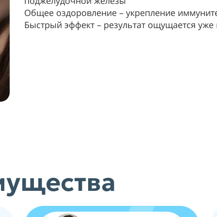
поджелудочной железы
Общее оздоровление – укрепление иммуните
Быстрый эффект – результат ощущается уже
мущества