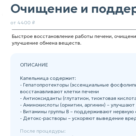
Очищение и подде
от 4400 ₽
Быстрое восстановление работы печени, очищение
улучшение обмена веществ.
ОПИСАНИЕ
Капельница содержит:
- Гепатопротекторы (эссенциальные фосфолипи
восстанавливают клетки печени
- Антиоксиданты (глутатион, тиоктовая кислот
- Аминокислоты (орнитин, аргинин) – улучшаю
- Витамины группы В – поддерживают нервную
- Детокс-растворы – ускоряют выведение вре
После процедуры: