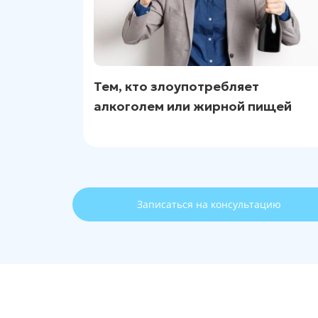
Тем, кто злоупотребляет
алкоголем или жирной пищей
Записаться на консультацию