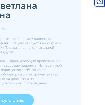
Светлана
на
ет.
ществляющий прием пациентов
филя. Специализируется на острых и
 ЖКТ, кожи, опорно-двигательной
и других.
евна — врач, имеющий превентивный
д к здоровью пациента. На первичной
опрос, осмотр, объективное
 лабораторных и инструментальных
ановка диагноза и назначение
 с длительным постковидным
онсультацию