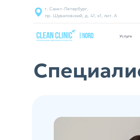
г. Санкт-Петербург,
пр. Шуваловский, д. 41, к1, лит. А
| NORD
Услуги
Специалис