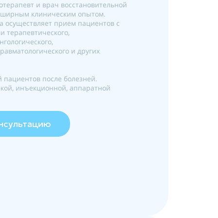
терапевт и врач восстановительной
бширным клиническим опытом.
а осуществляет прием пациентов с
 терапевтического,
нгологического,
травматологического и других
 пациентов после болезней.
ской, инъекционной, аппаратной
онсультацию