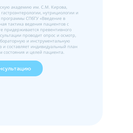
кую академию им. С.М. Кирова,
гастроэнтерологии, нутрициологии и
е программы СПбГУ «Введение в
ная тактика ведения пациентов с
те придерживается превентивного
сультации проводит опрос и осмотр,
абораторную и инструментальную
оз и составляет индивидуальный план
м состояния и целей пациента.
онсультацию