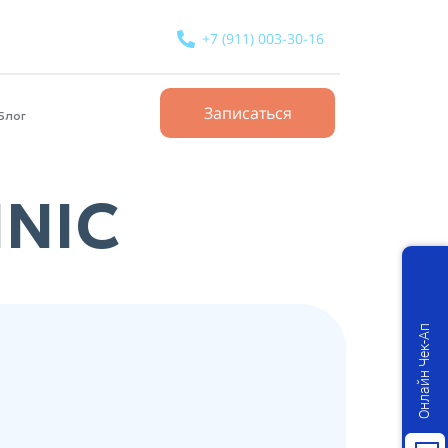
+7 (911) 003-30-16
Записаться
Блог
INIC
Онлайн Чек-Ап