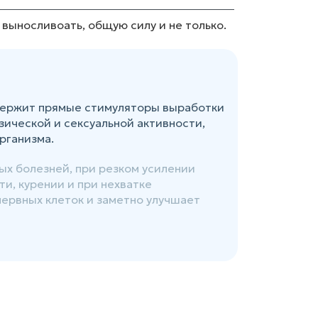
выносливоать, общую силу и не только.
содержит прямые стимуляторы выработки
ической и сексуальной активности,
рганизма.
х болезней, при резком усилении
и, курении и при нехватке
ервных клеток и заметно улучшает