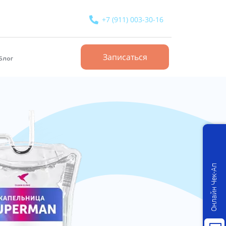
+7 (911) 003-30-16
Записаться
Блог
Онлайн Чек-Ап