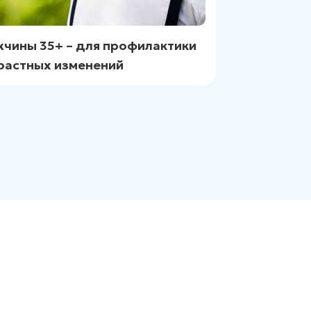
чины 35+ – для профилактики
растных изменений