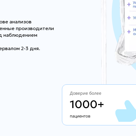
ове анализов
ренные производители
од наблюдением
ервалом 2-3 дня.
Доверие более
1000+
пациентов