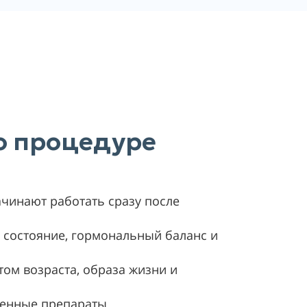
 о процедуре
чинают работать сразу после
 состояние, гормональный баланс и
том возраста, образа жизни и
ренные препараты