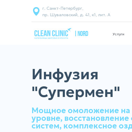
г. Санкт-Петербург,
пр. Шуваловский, д. 41, к1, лит. А
| NORD
Услуги
Инфузия
"Супермен"
Мощное омоложение на
уровне, восстановление 
систем, комплексное оз