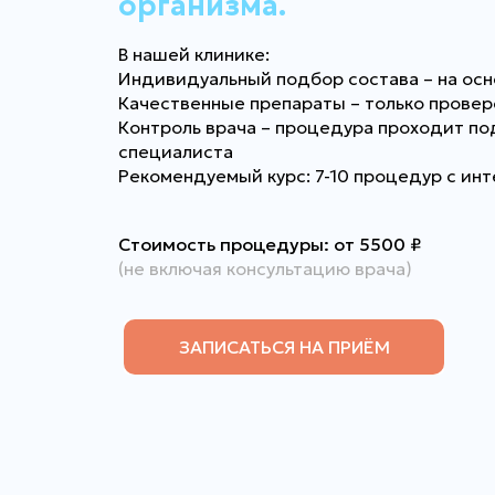
организма.
В нашей клинике:
Индивидуальный подбор состава – на осн
Качественные препараты – только прове
Контроль врача – процедура проходит п
специалиста
Рекомендуемый курс: 7-10 процедур с инт
Стоимость процедуры: от 5500
₽
(не включая консультацию врача)
ЗАПИСАТЬСЯ НА ПРИЁМ