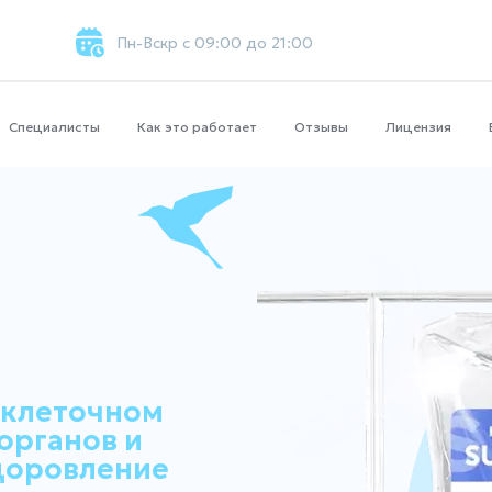
Пн-Вскр с 09:00 до 21:00
Специалисты
Как это работает
Отзывы
Лицензия
 клеточном
органов и
доровление