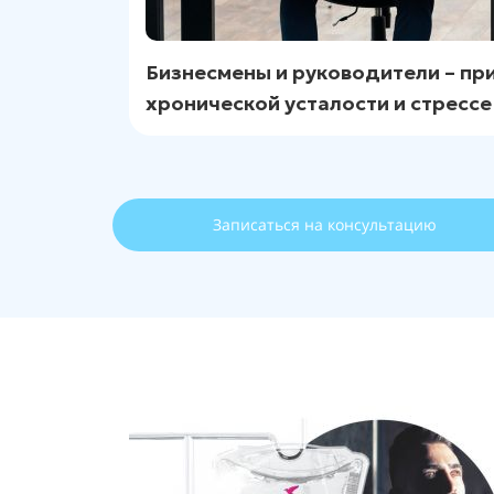
Бизнесмены и руководители – пр
хронической усталости и стрессе
Записаться на консультацию