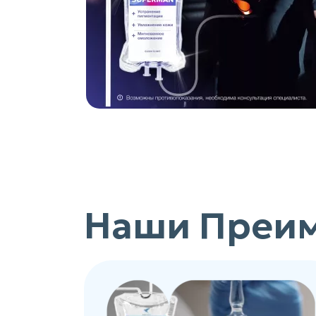
Наши Преи