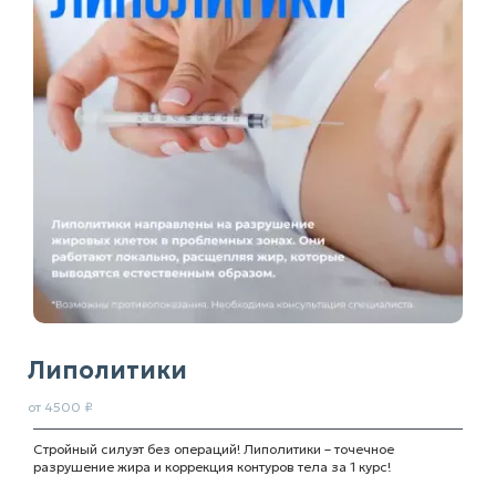
Липолитики
от 4500 ₽
Стройный силуэт без операций! Липолитики – точечное
разрушение жира и коррекция контуров тела за 1 курс!