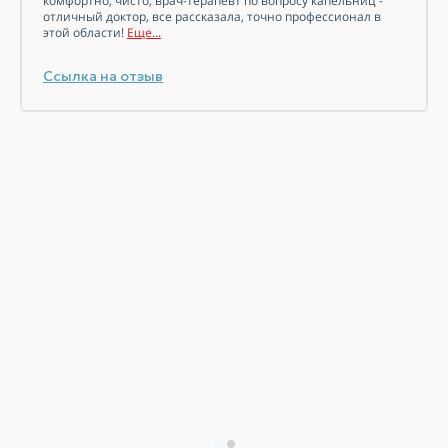
комфортно, чисто, врач-терапевт по вопросу капельниц -
отличный доктор, все рассказала, точно профессионал в
этой области!
Еще...
Ссылка на отзыв