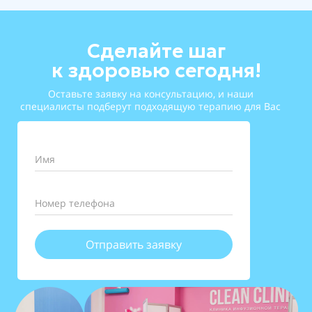
Сделайте шаг
к здоровью сегодня!
Оставьте заявку на консультацию, и наши
специалисты подберут подходящую терапию для Вас
Имя
Номер телефона
Отправить заявку