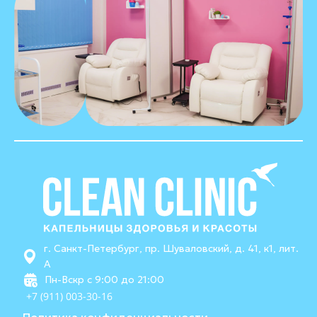
г. Санкт-Петербург, пр. Шуваловский, д. 41, к1, лит.
А
Пн-Вскр с 9:00 до 21:00
+7 (911) 003-30-16