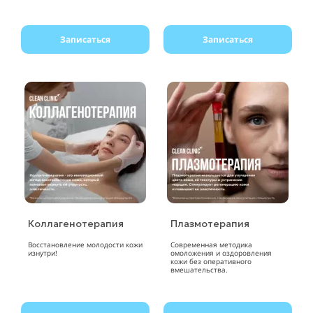
Записаться
Записаться
Коллагенотерапия
Плазмотерапия
Восстановление молодости кожи
Современная методика
изнутри!
омоложения и оздоровления
кожи без оперативного
вмешательства.