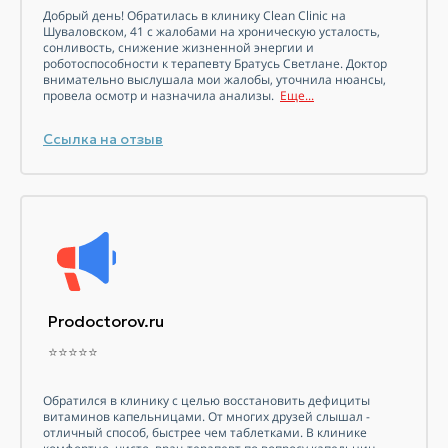
Добрый день! Обратилась в клинику Clean Clinic на
Шуваловском, 41 с жалобами на хроническую усталость,
сонливость, снижение жизненной энергии и
роботоспособности к терапевту Братусь Светлане. Доктор
внимательно выслушала мои жалобы, уточнила нюансы,
провела осмотр и назначила анализы.
Еще...
Ссылка на отзыв
Prodoctorov.ru
⭐⭐⭐⭐⭐
Обратился в клинику с целью восстановить дефициты
витаминов
капельницами. От многих друзей слышал -
отличный способ, быстрее чем таблетками. В клинике