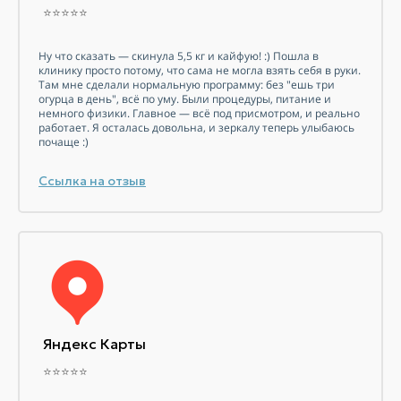
⭐⭐⭐⭐⭐
Ну что сказать — скинула 5,5 кг и кайфую! :) Пошла в
клинику просто потому, что сама не могла взять себя в руки.
Там мне сделали нормальную программу: без "ешь три
огурца в день", всё по уму. Были процедуры, питание и
немного физики. Главное — всё под присмотром, и реально
работает. Я осталась довольна, и зеркалу теперь улыбаюсь
почаще :)
Ссылка на отзыв
Яндекс Карты
⭐⭐⭐⭐⭐