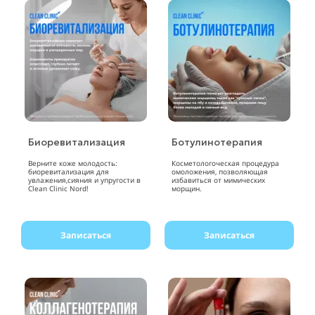
Биоревитализация
Ботулинотерапия
Верните коже молодость:
Косметологоческая процедура
биоревитализация для
омоложения, позволяющая
увлажения,сияния и упругости в
избавиться от мимических
Clean Clinic Nord!
морщин.
Записаться
Записаться