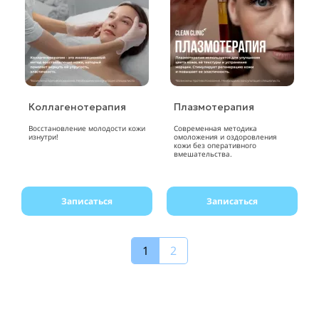
Коллагенотерапия
Плазмотерапия
Восстановление молодости кожи
Современная методика
изнутри!
омоложения и оздоровления
кожи без оперативного
вмешательства.
Записаться
Записаться
1
2