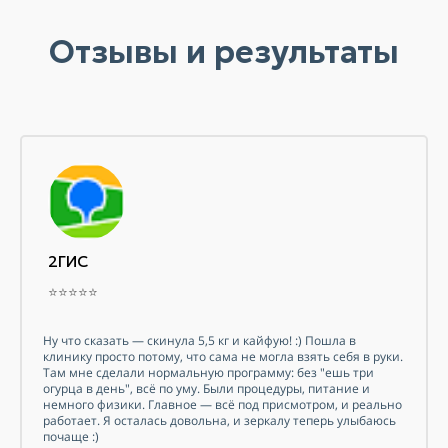
Отзывы и результаты
2ГИС
⭐⭐⭐⭐⭐
Ну что сказать — скинула 5,5 кг и кайфую! :) Пошла в
клинику просто потому, что сама не могла взять себя в руки.
Там мне сделали нормальную программу: без "ешь три
огурца в день", всё по уму. Были процедуры, питание и
немного физики. Главное — всё под присмотром, и реально
работает. Я осталась довольна, и зеркалу теперь улыбаюсь
почаще :)