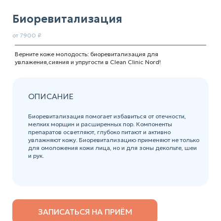
Биоревитализация
от 7900 ₽
Верните коже молодость: биоревитализация для
увлажения,сияния и упругости в Clean Clinic Nord!
ОПИСАНИЕ
Биоревитализация помогает избавиться от отечности,
мелких морщин и расширенных пор. Компоненты
препаратов осветляют, глубоко питают и активно
увлажняют кожу. Биоревитализацию применяют не только
для омоложения кожи лица, но и для зоны декольте, шеи
и рук.
ЗАПИСАТЬСЯ НА ПРИЁМ