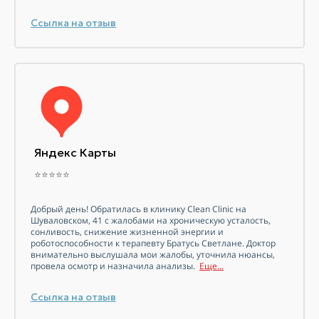
Ссылка на отзыв
Яндекс Карты
⭐⭐⭐⭐⭐
Добрый день! Обратилась в клинику Clean Clinic на
Шуваловском, 41 с жалобами на хроническую усталость,
сонливость, снижение жизненной энергии и
роботоспособности к терапевту Братусь Светлане. Доктор
внимательно выслушала мои жалобы, уточнила нюансы,
провела осмотр и назначила анализы.
Еще...
Ссылка на отзыв