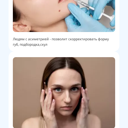
Людям с асиметрией - позволит скорректировать форму
губ, подбородка,скул