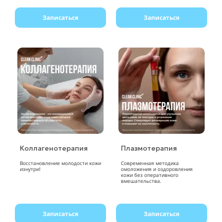
Записаться
Записаться
Коллагенотерапия
Плазмотерапия
Восстановление молодости кожи
Современная методика
изнутри!
омоложения и оздоровления
кожи без оперативного
вмешательства.
Записаться
Записаться