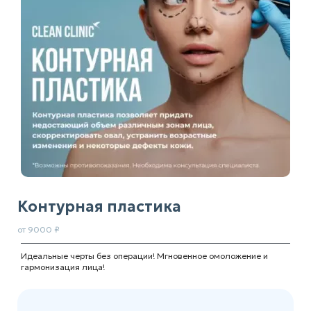
Контурная пластика
от 9000 ₽
Идеальные черты без операции! Мгновенное омоложение и
гармонизация лица!