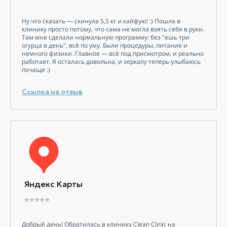
Ну что сказать — скинула 5,5 кг и кайфую! :) Пошла в
клинику просто потому, что сама не могла взять себя в руки.
Там мне сделали нормальную программу: без "ешь три
огурца в день", всё по уму. Были процедуры, питание и
немного физики. Главное — всё под присмотром, и реально
работает. Я осталась довольна, и зеркалу теперь улыбаюсь
почаще :)
Ссылка на отзыв
Яндекс Карты
⭐⭐⭐⭐⭐
Добрый день! Обратилась в клинику Clean Clinic на