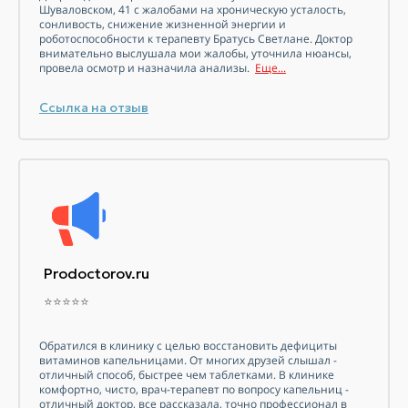
Шуваловском, 41 с жалобами на хроническую усталость,
сонливость, снижение жизненной энергии и
роботоспособности к терапевту Братусь Светлане. Доктор
внимательно выслушала мои жалобы, уточнила нюансы,
провела осмотр и назначила анализы.
Еще...
Ссылка на отзыв
Prodoctorov.ru
⭐⭐⭐⭐⭐
Обратился в клинику с целью восстановить дефициты
витаминов
капельницами. От многих друзей слышал -
отличный способ, быстрее чем таблетками. В клинике
комфортно, чисто, врач-терапевт по вопросу капельниц -
отличный доктор, все рассказала, точно профессионал в