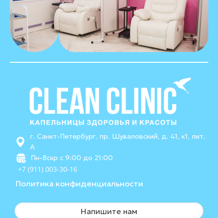
г. Санкт-Петербург, пр. Шуваловский, д. 41, к1, лит.
А
Пн-Вскр с 9:00 до 21:00
+7 (911) 003-30-16
Политика конфиденциальности
Напишите нам