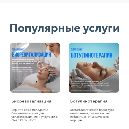
Популярные услуги
Биоревитализация
Ботулинотерапия
Верните коже молодость:
Косметологоческая процедура
биоревитализация для
омоложения, позволяющая
увлажения,сияния и упругости в
избавиться от мимических
Clean Clinic Nord!
морщин.