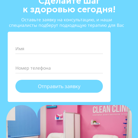
Сделайте шаг
к здоровью сегодня!
Оставьте заявку на консультацию, и наши
специалисты подберут подходящую терапию для Вас
Имя
Номер телефона
Отправить заявку