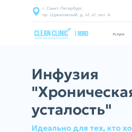
г. Санкт-Петербург,
пр. Шуваловский, д. 41, к1, лит. А
| NORD
Услуги
Инфузия
"Хроническа
усталость"
Идеально для тех, кто х