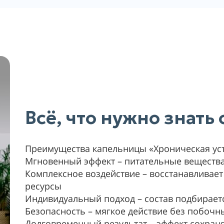
Всё, что нужно знать
Преимущества капельницы «Хроническая ус
Мгновенный эффект – питательные вещества
Комплексное воздействие – восстанавливае
ресурсы
Индивидуальный подход – состав подбирает
Безопасность – мягкое действие без побочн
Долговременный результат – эффект сохраня