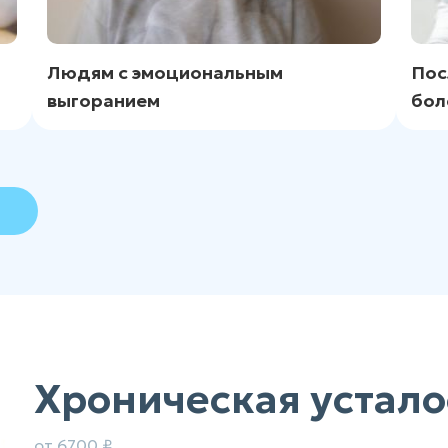
Людям с эмоциональным
Пос
выгоранием
бол
Хроническая устало
от 6700 ₽