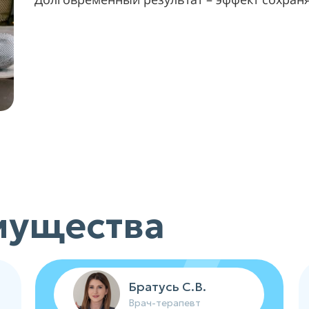
мущества
Братусь С.В.
Врач-терапевт