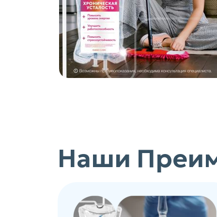
Наши Преи