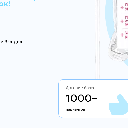
ок!
м 3-4 дня.
Доверие более
1000+
пациентов