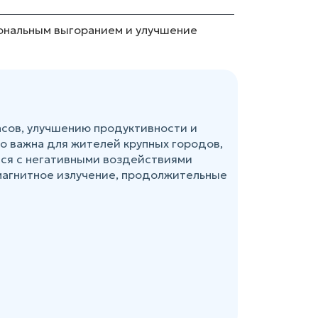
иональным выгоранием и улучшение
асов, улучшению продуктивности и
о важна для жителей крупных городов,
тся с негативными воздействиями
магнитное излучение, продолжительные