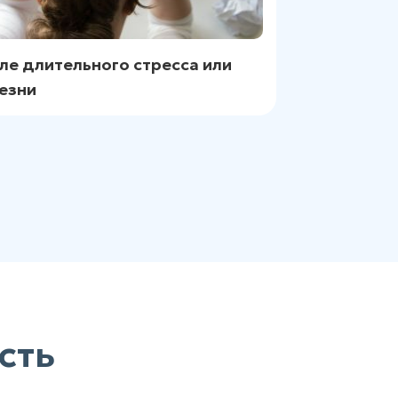
ле длительного стресса или
езни
сть