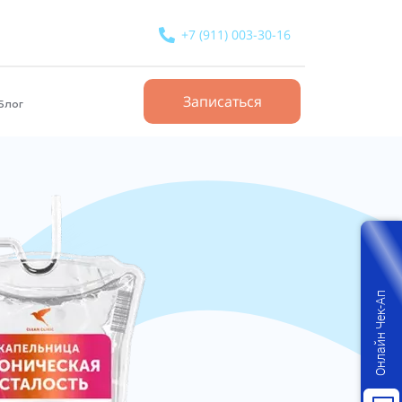
+7 (911) 003-30-16
Записаться
Блог
Онлайн Чек-Ап