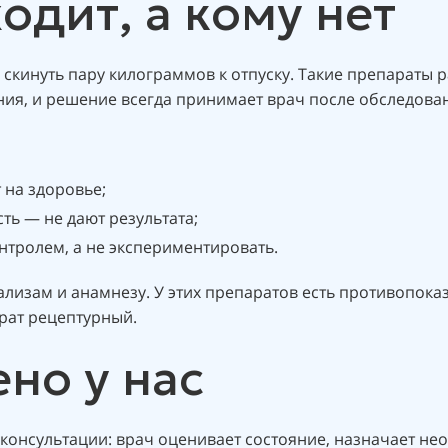
одит, а кому нет
бы скинуть пару килограммов к отпуску. Такие препараты
ния, и решение всегда принимает врач после обследова
 на здоровье;
ть — не дают результата;
онтролем, а не экспериментировать.
лизам и анамнезу. У этих препаратов есть противопока
рат рецептурный.
ено у нас
с консультации: врач оценивает состояние, назначает н