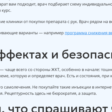
арат вам подходит, врач подбирает схему индивидуально
 курс.
е клиники от покупки препарата с рук. Врач рядом на в
ерживающие варианты — например
программа снижения ве
ффектах и безопас
 — чаще всего со стороны ЖКТ, особенно в начале: тош
ме, которую и определяет врач. Есть и состояния, при
о самолечения. Не покупайте такие инъекции в интернет
я. Рецептурность здесь не бюрократия, а защита.
м, что спрашивают