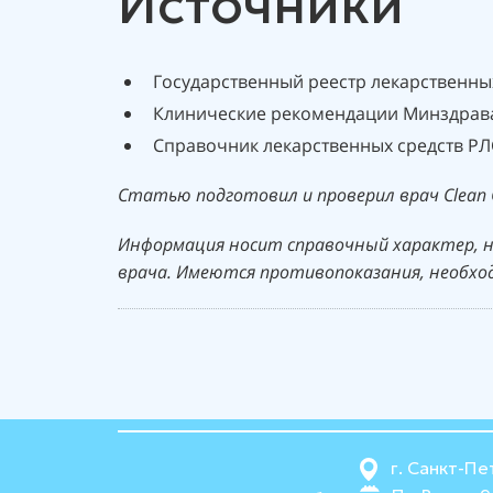
Источники
Государственный реестр лекарственны
Клинические рекомендации Минздра
Справочник лекарственных средств Р
Статью подготовил и проверил врач Clean C
Информация носит справочный характер, н
врача. Имеются противопоказания, необхо
г. Санкт-Пе