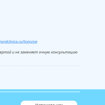
nordclinica.ru/licenziya
фертой и не заменяет очную консультацию
Напишите нам