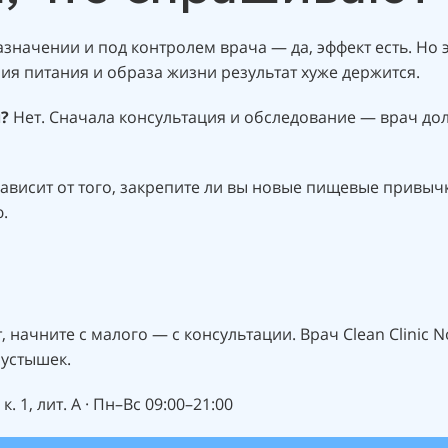
начении и под контролем врача — да, эффект есть. Но э
я питания и образа жизни результат хуже держится.
?
Нет. Сначала консультация и обследование — врач дол
ависит от того, закрепите ли вы новые пищевые привычк
.
 начните с малого — с консультации. Врач Clean Clinic 
устышек.
к. 1, лит. А · Пн–Вс 09:00–21:00