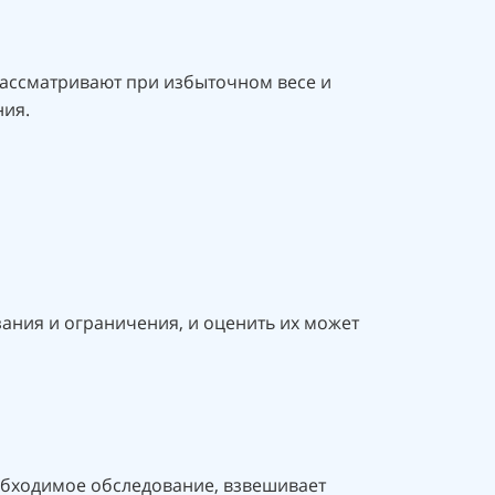
 рассматривают при избыточном весе и
ния.
зания и ограничения, и оценить их может
еобходимое обследование, взвешивает