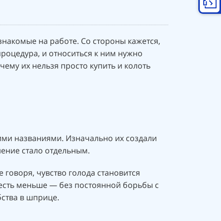
знакомые на работе. Со стороны кажется,
процедура, и относиться к ним нужно
чему их нельзя просто купить и колоть
ими названиями. Изначально их создали
ление стало отдельным.
 говоря, чувство голода становится
 есть меньше — без постоянной борьбы с
бства в шприце.