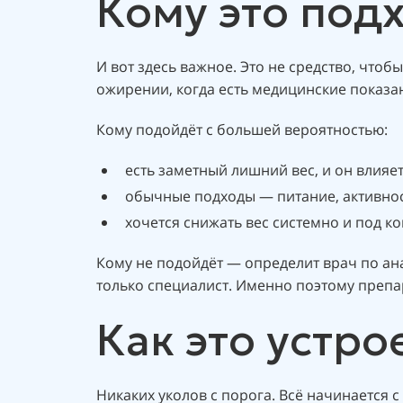
Кому это подх
И вот здесь важное. Это не средство, что
ожирении, когда есть медицинские показа
Кому подойдёт с большей вероятностью:
есть заметный лишний вес, и он влияет
обычные подходы — питание, активнос
хочется снижать вес системно и под к
Кому не подойдёт — определит врач по ана
только специалист. Именно поэтому препа
Как это устро
Никаких уколов с порога. Всё начинается 