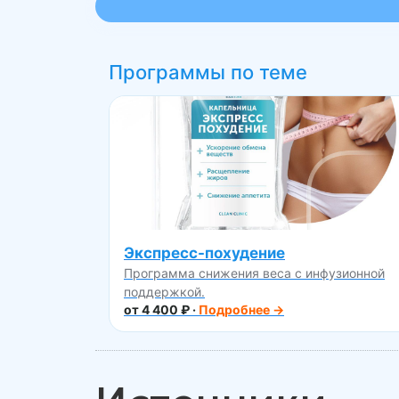
Программы по теме
Экспресс-похудение
Программа снижения веса с инфузионной
поддержкой.
от 4 400 ₽ ·
Подробнее →