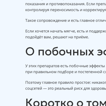
показания и противопоказания. Если преп
контролируя переносимость и корректируя
Такое сопровождение и есть главное отличи
Если хочется начать мягче, есть и подд
подойдёт вам, решают на приёме.
О побочных э
У этих препаратов есть побочные эффекты
при правильном подборе и постепенной схе
Поэтому главное правило простое: никаког
соцсетей — это реальный риск для здоровь
Коротко о то