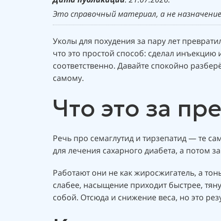
Это справочный материал, а не назначение
Уколы для похудения за пару лет преврати
что это простой способ: сделал инъекцию и
соответственно. Давайте спокойно разберё
самому.
Что это за пр
Речь про семаглутид и тирзепатид — те с
для лечения сахарного диабета, а потом з
Работают они не как жиросжигатель, а тон
слабее, насыщение приходит быстрее, тяну
собой. Отсюда и снижение веса, но это ре