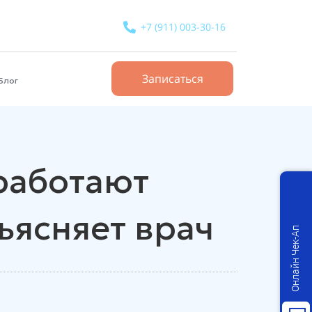
+7 (911) 003-30-16
Записаться
Блог
 работают
ъясняет врач
Онлайн Чек-Ап