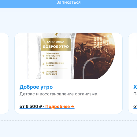
Записаться
Доброе утро
Х
Детокс и восстановление организма.
П
от 6 500 ₽ ·
Подробнее →
о