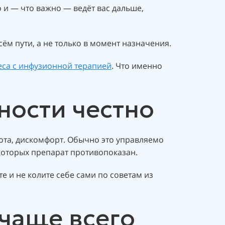
 и — что важно — ведёт вас дальше,
сём пути, а не только в момент назначения.
са с инфузионной терапией
. Что именно
ности честно
нота, дискомфорт. Обычно это управляемо
 которых препарат противопоказан.
е и не колите себе сами по советам из
 чаще всего