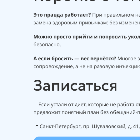
Это правда работает?
При правильном наз
замена здоровым привычкам: без изменени
Можно просто прийти и попросить укол
безопасно.
А если бросить — вес вернётся?
Многое з
сопровождение, а не на разовую инъекцию
Записаться
Если устали от диет, которые не работают,
предложит понятный план без обещаний-п
📍 Санкт-Петербург, пр. Шуваловский, д. 41, 