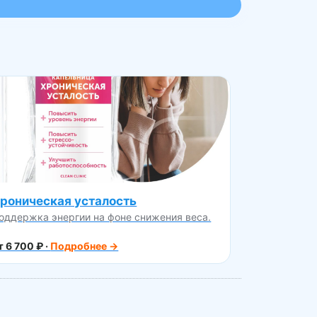
роническая усталость
оддержка энергии на фоне снижения веса.
т 6 700 ₽ ·
Подробнее →