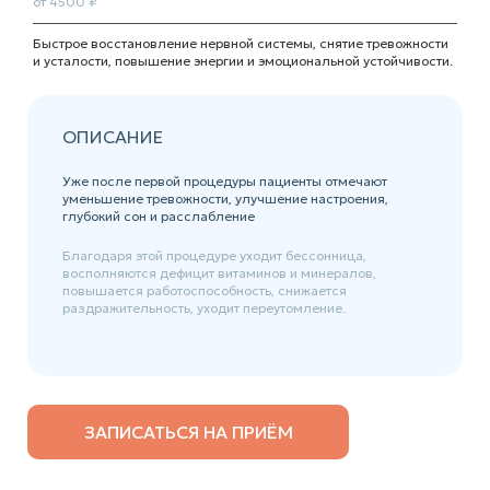
от 4500 ₽
Быстрое восстановление нервной системы, снятие тревожности
и усталости, повышение энергии и эмоциональной устойчивости.
ОПИСАНИЕ
Уже после первой процедуры пациенты отмечают
уменьшение тревожности, улучшение настроения,
глубокий сон и расслабление
Благодаря этой процедуре уходит бессонница,
восполняются дефицит витаминов и минералов,
повышается работоспособность, снижается
раздражительность, уходит переутомление.
ЗАПИСАТЬСЯ НА ПРИЁМ