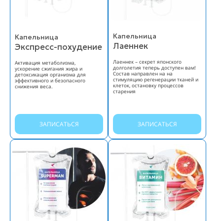
Капельница
Капельница
Лаеннек
Экспресс-похудение
Лаеннек – секрет японского
Активация метаболизма,
долголетия теперь доступен вам!
ускорение сжигания жира и
Состав направлен на на
детоксикация организма для
стимуляцию регенерации тканей и
эффективного и безопасного
клеток, остановку процессов
снижения веса.
старения
ЗАПИСАТЬСЯ
ЗАПИСАТЬСЯ