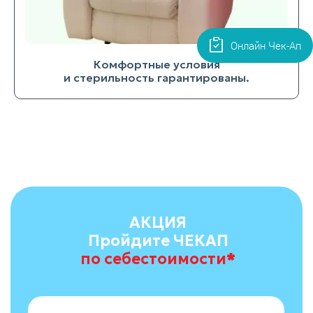
Онлайн Чек-Ап
Комфортные условия
и стерильность гарантированы.
АКЦИЯ
Пройдите ЧЕКАП
по себестоимости
*