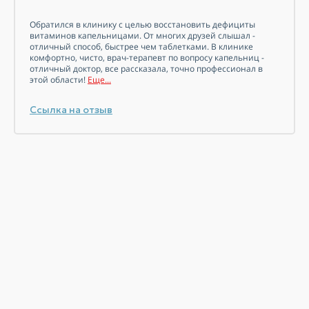
Обратился в клинику с целью восстановить дефициты
витаминов
капельницами. От многих друзей слышал -
отличный способ, быстрее чем таблетками. В клинике
комфортно, чисто, врач-терапевт по вопросу капельниц -
отличный доктор, все рассказала, точно профессионал в
этой области!
Еще...
Ссылка на отзыв