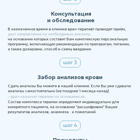
Консультация
и обследование
В назначенное время в клинике врач-терапевт проведет приём,
даст направление на необходимые анализы,
на основании которых составит Вам комплексную персональную
программу, включающую рекомендации по препаратам, питанию,
а также дозировки, способ и схему введения.
Забор анализов крови
Сдать анализы Вы можете в нашей клинике. Если Вы уже сдавали
анализы самостоятельно (не позднее 1 месяца назад)
– врач назначит терапию на основании их.
Состав комплекса терапии определяют индивидуально для
конкретного пациента, на основании "расшифровки" Ваших
результатов анализов, анамнеза и пожеланий.
Процедуры