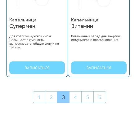
Капельница
Капельница
Супермен
Витамин
Для крепкой мужской силы.
Витаминный заряд для энергии,
Повышает активность,
иммунитета и восстановления
выносливоать, общую силу и не
только.
ЗАПИСАТЬСЯ
ЗАПИСАТЬСЯ
1
2
3
4
5
6