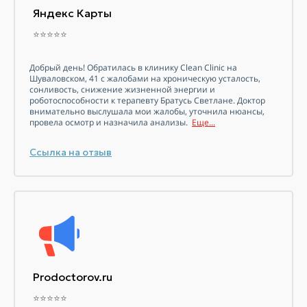
Яндекс Карты
⭐⭐⭐⭐⭐
Добрый день! Обратилась в клинику Clean Clinic на
Шуваловском, 41 с жалобами на хроническую усталость,
сонливость, снижение жизненной энергии и
роботоспособности к терапевту Братусь Светлане. Доктор
внимательно выслушала мои жалобы, уточнила нюансы,
провела осмотр и назначила анализы.
Еще...
Ссылка на отзыв
Prodoctorov.ru
⭐⭐⭐⭐⭐