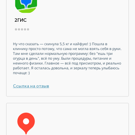
2ГИС
⭐⭐⭐⭐⭐
Ну что сказать — скинула 5,5 кг и кайфую! :) Пошла в
клинику просто потому, что сама не могла взять себя в руки.
Там мне сделали нормальную программу: без "ешь три
огурца в день", всё по уму. Были процедуры, питание и
немного физики. Главное — всё под присмотром, и реально
работает. Я осталась довольна, и зеркалу теперь улыбаюсь
почаще :)
Ссылка на отзыв