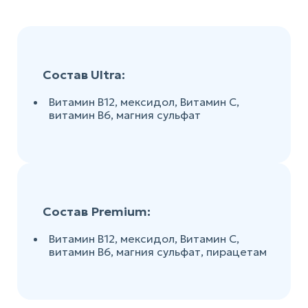
Состав Ultra:
Витамин В12, мексидол, Витамин С,
витамин В6, магния сульфат
Состав Premium:
Витамин В12, мексидол, Витамин С,
витамин В6, магния сульфат, пирацетам