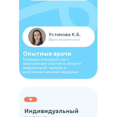
Устинова К.Б.
Врач-косметолог
Опытные врачи
Команда специалистов с
многолетним опытом в области
инфузионной терапии и
восстановительной медицины
Индивидуальный