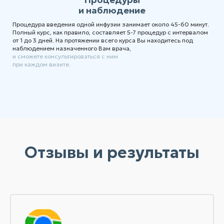
и наблюдение
Процедура введения одной инфузии занимает около 45-60 минут.
Полный курс, как правило, составляет 5-7 процедур с интервалом
от 1 до 3 дней. На протяжении всего курса Вы находитесь под
наблюдением назначенного Вам врача,
и сможете консультироваться с ним
при каждом визите.
Отзывы и результаты