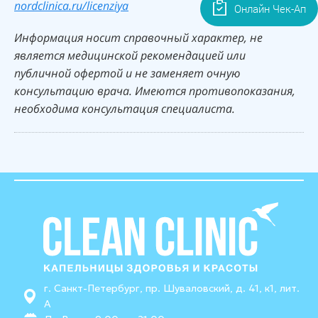
nordclinica.ru/licenziya
Онлайн Чек-Ап
Информация носит справочный характер, не
является медицинской рекомендацией или
публичной офертой и не заменяет очную
консультацию врача. Имеются противопоказания,
необходима консультация специалиста.
г. Санкт-Петербург, пр. Шуваловский, д. 41, к1, лит.
А