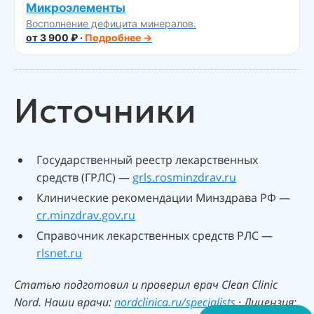
Микроэлементы
Восполнение дефицита минералов.
от 3 900 ₽ ·
Подробнее →
Источники
Государственный реестр лекарственных
средств (ГРЛС) —
grls.rosminzdrav.ru
Клинические рекомендации Минздрава РФ —
cr.minzdrav.gov.ru
Справочник лекарственных средств РЛС —
rlsnet.ru
Статью подготовил и проверил врач Clean Clinic
Nord. Наши врачи:
nordclinica.ru/specialists
· Лицензия: