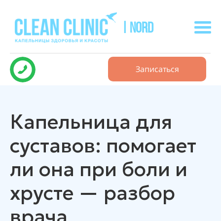
| NORD
Записаться
Капельница для
суставов: помогает
ли она при боли и
хрусте — разбор
врача