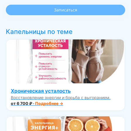
Записаться
Капельницы по теме
Хроническая усталость
Восстановление энергии и борьба с выгоранием.
от 6 700 ₽ ·
Подробнее →