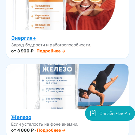
Энергия+
Заряд бодрости и работоспособности.
от 3 900 ₽ ·
Подробнее →
Онлайн Чек-Ап
Железо
Если усталость на фоне анемии.
от 4 000 ₽ ·
Подробнее →