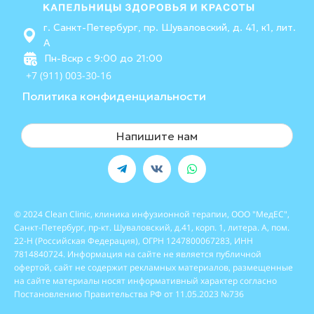
г. Санкт-Петербург, пр. Шуваловский, д. 41, к1, лит.
А
Пн-Вскр с 9:00 до 21:00
+7 (911) 003-30-16
Политика конфиденциальности
Напишите нам
© 2024 Clean Clinic, клиника инфузионной терапии, ООО "МедЕС",
Санкт-Петербург, пр-кт. Шуваловский, д.41, корп. 1, литера. А, пом.
22-Н (Российская Федерация), ОГРН 1247800067283, ИНН
7814840724. Информация на сайте не является публичной
офертой, сайт не содержит рекламных материалов, размещенные
на сайте материалы носят информативный характер согласно
Постановлению Правительства РФ от 11.05.2023 №736