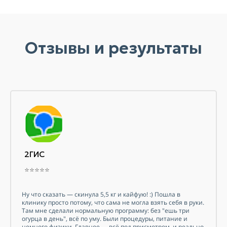
Отзывы и результаты
2ГИС
⭐⭐⭐⭐⭐
Ну что сказать — скинула 5,5 кг и кайфую! :) Пошла в
клинику просто потому, что сама не могла взять себя в руки.
Там мне сделали нормальную программу: без "ешь три
огурца в день", всё по уму. Были процедуры, питание и
немного физики. Главное — всё под присмотром, и реально