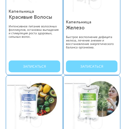
Капельница
Красивые Волосы
Капельница
Интенсивное питание волосяных
Железо
фолликулов, остановка выпадения
и стимуляция роста здоровых,
сильных волос.
Быстрое восполнение дефицита
железа, лечение анемии и
восстановление энергетического
баланса организма.
ЗАПИСАТЬСЯ
ЗАПИСАТЬСЯ