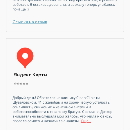
работает. Я осталась довольна, и зеркалу теперь улыбаюсь
почаще :)
Ссылка на отзыв
Яндекс Карты
⭐⭐⭐⭐⭐
Добрый день! Обратилась в клинику Clean Clinic на
Шуваловском, 41 с жалобами на хроническую усталость,
сонливость, снижение жизненной энергии и
роботоспособности к терапевту Братусь Светлане. Доктор
внимательно выслушала мои жалобы, уточнила нюансы,
провела осмотр и назначила анализы.
Еще...