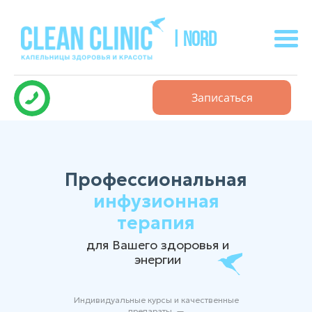
| NORD
Записаться
Профессиональная
инфузионная
терапия
для Вашего здоровья и
энергии
Индивидуальные курсы и качественные
препараты —