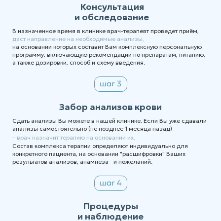
Консультация
и обследование
В назначенное время в клинике врач-терапевт проведет приём,
даст направление на необходимые анализы,
на основании которых составит Вам комплексную персональную
программу, включающую рекомендации по препаратам, питанию,
а также дозировки, способ и схему введения.
Забор анализов крови
Сдать анализы Вы можете в нашей клинике. Если Вы уже сдавали
анализы самостоятельно (не позднее 1 месяца назад)
– врач назначит терапию на основании их.
Состав комплекса терапии определяют индивидуально для
конкретного пациента, на основании "расшифровки" Ваших
результатов анализов, анамнеза и пожеланий.
Процедуры
и наблюдение