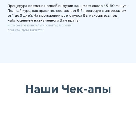
Процедура введения одной инфузии занимает около 45-60 минут.
Полный курс, как правило, составляет 5-7 процедур с интервалом
от 1 до 3 дней. На протяжении всего курса Вы находитесь под
наблюдением назначенного Вам врача,
и сможете консультироваться с ним
при каждом визите.
Наши Чек-апы